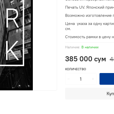
Печать UV. Японский прин
Возможно изготовление п
Цена указа за одну карт
см.
Стоимость рамки в цену 
Наличие:
В наличии
385 000 сум
4
КОЛИЧЕСТВО
Куп