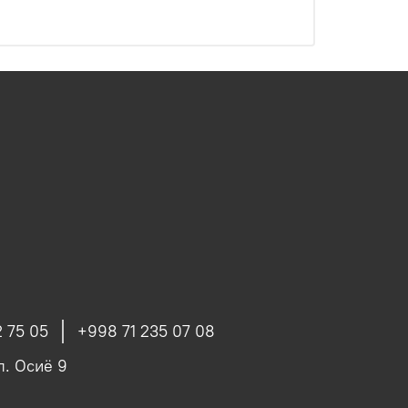
 75 05
+998 71 235 07 08
ул. Осиё 9