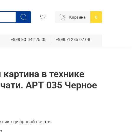
Корзина
0
+998 90 042 75 05
+998 71 235 07 08
 картина в технике
чати. АРТ 035 Черное
ехнике цифровой печати.
т.