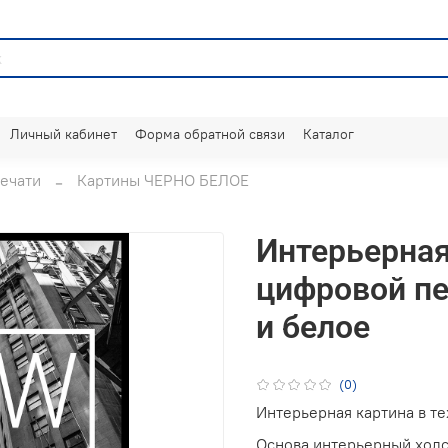
Личный кабинет
Форма обратной связи
Каталог
ечати
Картины ЧЕРНО БЕЛОЕ
Интерьерная
цифровой пе
и белое
(0)
Интерьерная картина в т
Основа интерьерный холс