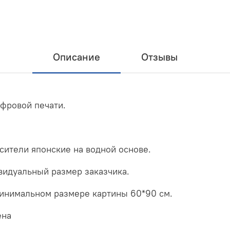
Описание
Отзывы
ифровой печати.
асители японские на водной основе.
видуальный размер заказчика.
минимальном размере картины 60*90 см.
ена