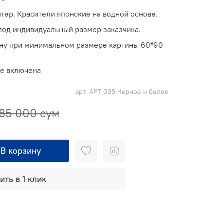
тер. Красители японские на водной основе.
од индивидуальный размер заказчика.
ину при минимальном размере картины 60*90
не включена
арт.
АРТ 035 Черное и белое
85 000 сум
В корзину
ить в 1 клик