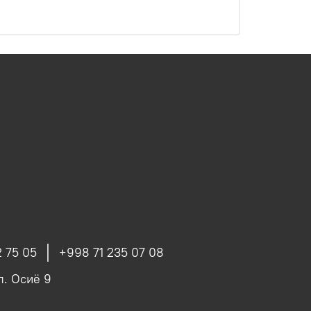
 75 05
+998 71 235 07 08
ул. Осиё 9