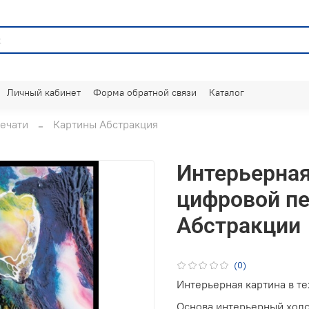
Личный кабинет
Форма обратной связи
Каталог
ечати
Картины Абстракция
Интерьерная
цифровой пе
Абстракции
(0)
Интерьерная картина в т
Основа интерьерный холс