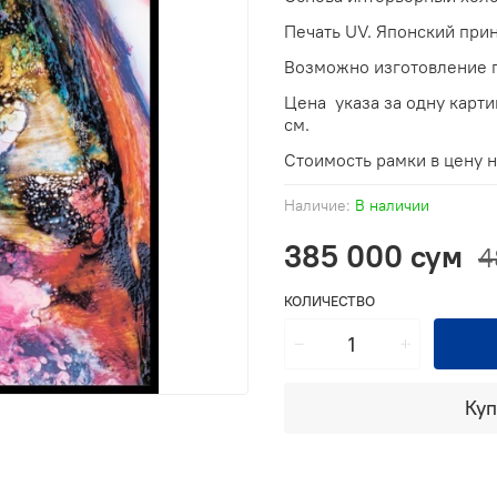
Печать UV. Японский прин
Возможно изготовление п
Цена указа за одну карт
см.
Стоимость рамки в цену 
Наличие:
В наличии
385 000 сум
4
КОЛИЧЕСТВО
Куп