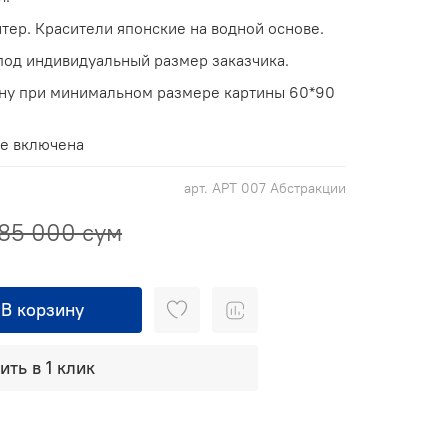
тер. Красители японские на водной основе.
од индивидуальный размер заказчика.
ину при минимальном размере картины 60*90
не включена
арт.
АРТ 007 Абстракции
85 000 сум
В корзину
ить в 1 клик