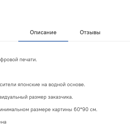
Описание
Отзывы
ифровой печати.
асители японские на водной основе.
видуальный размер заказчика.
минимальном размере картины 60*90 см.
ена