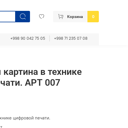
Корзина
0
+998 90 042 75 05
+998 71 235 07 08
 картина в технике
чати. АРТ 007
ехнике цифровой печати.
т.